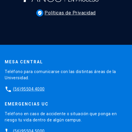
Políticas de Privacidad
verified_user
MESA CENTRAL
Teléfono para comunicarse con las distintas áreas de la
Universidad.
phone
(56)95504 4000
EMERGENCIAS UC
Teléfono en caso de accidente o situación que ponga en
riesgo tu vida dentro de algún campus.
phone
(56)95504 5000