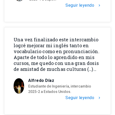
Seguir leyendo
chevron_right
Una vez finalizado este intercambio
logré mejorar mi inglés tanto en
vocabulario como en pronunciación.
Aparte de todo lo aprendido en mis
cursos, me quedo con una gran dosis
de amistad de muchas culturas (…)…
Alfredo Díaz
Estudiante de Ingeniería, intercambio
2025-2 a Estados Unidos.
Seguir leyendo
chevron_right