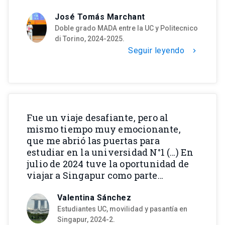
José Tomás Marchant
Doble grado MADA entre la UC y Politecnico
di Torino, 2024-2025.
Seguir leyendo
chevron_right
Fue un viaje desafiante, pero al
mismo tiempo muy emocionante,
que me abrió las puertas para
estudiar en la universidad N°1 (…) En
julio de 2024 tuve la oportunidad de
viajar a Singapur como parte…
Valentina Sánchez
Estudiantes UC, movilidad y pasantía en
Singapur, 2024-2.