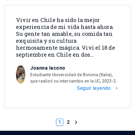
Vivir en Chile ha sido la mejor
experiencia de mi vida hasta ahora.
Su gente tan amable, su comida tan
exquisita y su cultura
hermosamente mágica. Viví el 18 de
septiembre en Chile en dos…
Joanna Iacono
Estudiante Universidad de Bolonia (Italia),
que realizó su intercambio en la UC, 2023-2.
Seguir leyendo
chevron_right
1
2