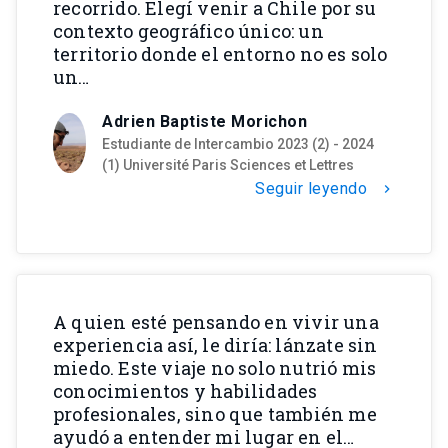
recorrido. Elegí venir a Chile por su
contexto geográfico único: un
territorio donde el entorno no es solo
un…
Adrien Baptiste Morichon
Estudiante de Intercambio 2023 (2) - 2024
(1) Université Paris Sciences et Lettres
Seguir leyendo
chevron_right
A quien esté pensando en vivir una
experiencia así, le diría: lánzate sin
miedo. Este viaje no solo nutrió mis
conocimientos y habilidades
profesionales, sino que también me
ayudó a entender mi lugar en el…