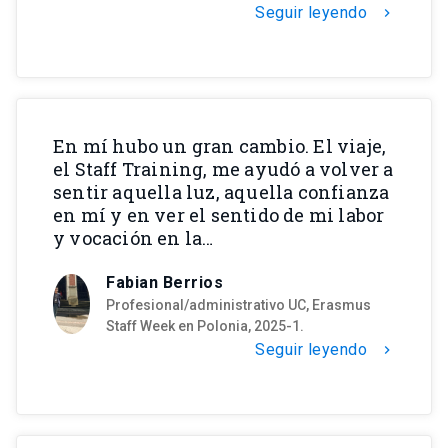
Seguir leyendo
chevron_right
En mí hubo un gran cambio. El viaje,
el Staff Training, me ayudó a volver a
sentir aquella luz, aquella confianza
en mí y en ver el sentido de mi labor
y vocación en la…
Fabian Berrios
Profesional/administrativo UC, Erasmus
Staff Week en Polonia, 2025-1.
Seguir leyendo
chevron_right