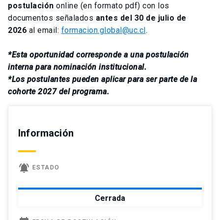
postulación
online (en formato
pdf
)
con los
documentos señalados
antes del 30 de julio de
2026
al email:
formacion.global@uc.cl
.
*Esta oportunidad corresponde a una postulación
interna para nominación institucional​.
*Los postulantes pueden aplicar para ser parte de la
cohorte 2027 del programa.
Información
notifications_active
ESTADO
Cerrada