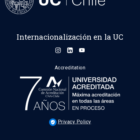
Internacionalización en la UC
Accreditation
Privacy Policy
verified_user