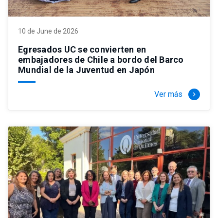
10 de June de 2026
Egresados UC se convierten en
embajadores de Chile a bordo del Barco
Mundial de la Juventud en Japón
Ver más
keyboard_arrow_right