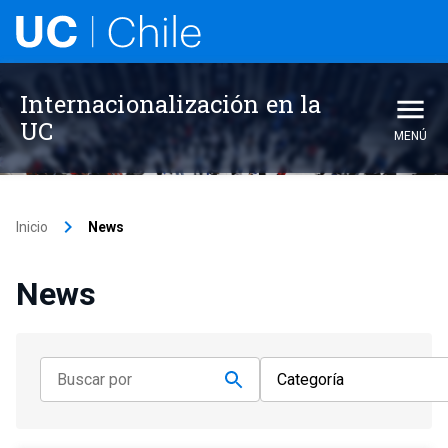
Internacionalización en la
UC
MENÚ
keyboard_arrow_right
Inicio
News
News