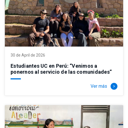
30 de April de 2026
Estudiantes UC en Perú: “Venimos a
ponernos al servicio de las comunidades”
Ver más
keyboard_arrow_right