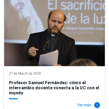
27 de March de 2026
Profesor Samuel Fernández: cómo el
intercambio docente conecta a la UC con el
mundo
Ver más
keyboard_arrow_right