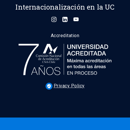
Internacionalización en la UC
Accreditation
Privacy Policy
verified_user