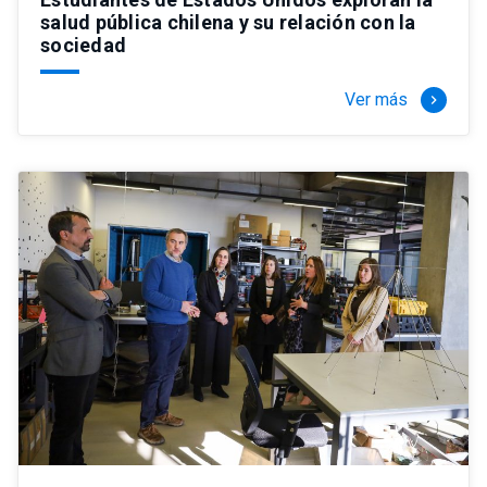
salud pública chilena y su relación con la
sociedad
Ver más
keyboard_arrow_right