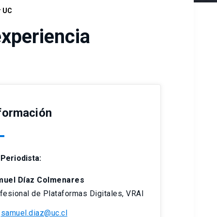
r UC
experiencia
formación
Periodista:
muel Díaz Colmenares
fesional de Plataformas Digitales, VRAI
samuel.diaz@uc.cl