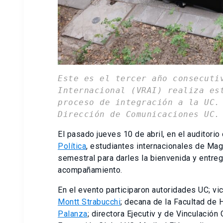
Este es el tercer año consecuti
Internacional (VRAI) realiza es
proceso de integración a la UC.
Dirección de Comunicaciones UC.
El pasado jueves 10 de abril, en el auditorio
Política
, estudiantes internacionales de Mag
semestral para darles la bienvenida y entre
acompañamiento.
En el evento participaron autoridades UC; vi
Montt Strabucchi
; decana de la Facultad de H
Palanza
; directora Ejecutiv y de Vinculación