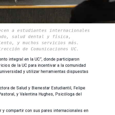
ecen a estudiantes internacionales
ado, salud dental y física,
iento, y muchos servicios más.
irección de Comunicaciones UC.
nto integral en la UC”, donde participaron
icios de la UC para incentivar a la comunidad
a universidad y utilizar herramientas dispuestas
ctora de Salud y Bienestar Estudiantil, Felipe
Pastoral, y Valentina Hughes, Psicóloga del
r y compartir con sus pares internacionales en