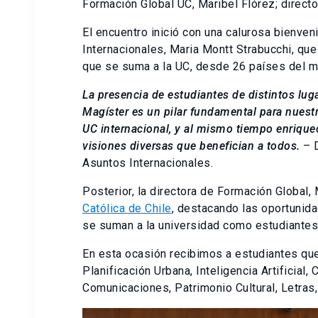
Formación Global UC, Maribel Flórez; directo
El encuentro inició con una calurosa bienven
Internacionales, Maria Montt Strabucchi, qu
que se suma a la UC, desde 26 países del m
La presencia de estudiantes de distintos lu
Magíster es un pilar fundamental para nuestr
UC internacional, y al mismo tiempo enriqu
visiones diversas que benefician a todos.
– D
Asuntos Internacionales.
Posterior, la directora de Formación Global,
Católica de Chile
, destacando las oportunid
se suman a la universidad como estudiantes
En esta ocasión recibimos a estudiantes q
Planificación Urbana, Inteligencia Artificial
Comunicaciones, Patrimonio Cultural, Letras, 