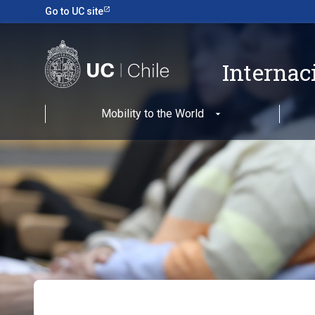
Go to UC site
Internac
Mobility to the World