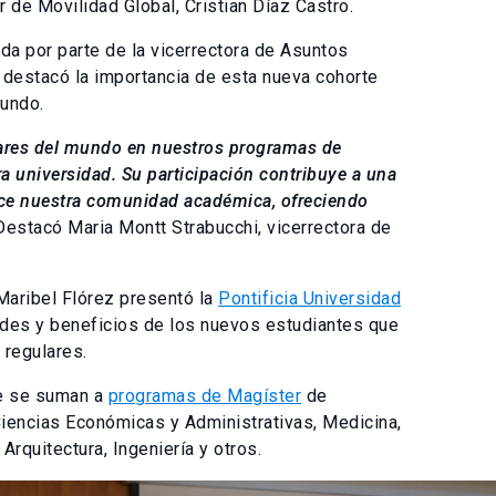
r de Movilidad Global, Cristian Díaz Castro.
ida por parte de la vicerrectora de Asuntos
e destacó la importancia de esta nueva cohorte
undo.
gares del mundo en nuestros programas de
a universidad. Su participación contribuye a una
ece nuestra comunidad académica, ofreciendo
estacó Maria Montt Strabucchi, vicerrectora de
 Maribel Flórez presentó la
Pontificia Universidad
ades y beneficios de los nuevos estudiantes que
 regulares.
ue se suman a
programas de Magíster
de
, Ciencias Económicas y Administrativas, Medicina,
Arquitectura, Ingeniería y otros.