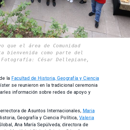
vo que el área de Comunidad
ta bienvenida como parte del
 Fotografía: César Dellepiane,
 de la
Facultad de Historia, Geografía y Ciencia
íster se reunieron en la tradicional ceremonia
garles información sobre redes de apoyo y
cerrectora de Asuntos Internacionales,
Maria
istoria, Geografía y Ciencia Política,
Valeria
 Global, Ana María Sepúlveda; directora de