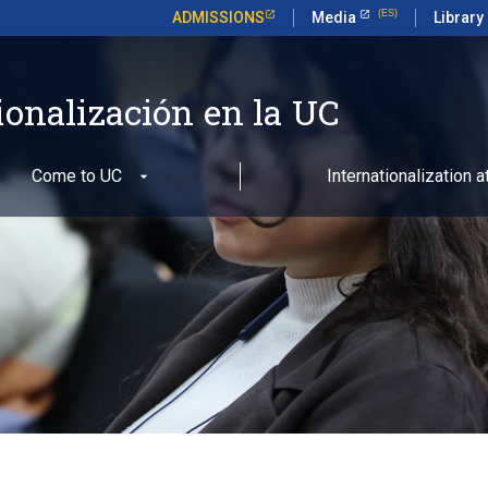
ADMISSIONS
Media
Library
ionalización en la UC
Come to UC
Internationalization 