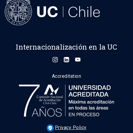
Internacionalización en la UC
Accreditation
Privacy Policy
verified_user