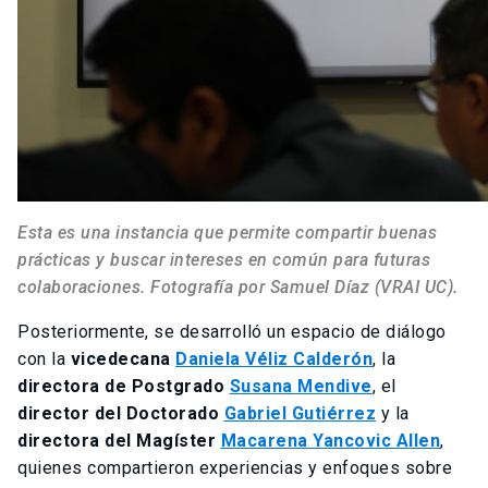
Esta es una instancia que permite compartir buenas
prácticas y buscar intereses en común para futuras
colaboraciones. Fotografía por Samuel Díaz (VRAI UC).
Posteriormente, se desarrolló un espacio de diálogo
con la
vicedecana
Daniela Véliz Calderón
, la
directora de Postgrado
Susana Mendive
, el
director del Doctorado
Gabriel Gutiérrez
y la
directora del Magíster
Macarena Yancovic Allen
,
quienes compartieron experiencias y enfoques sobre