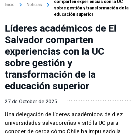
comparten experiencias con la UC
keyboard_arrow_right
keyboard_arrow_right
Inicio
Noticias
sobre gestión y transformación de la
educación superior
Líderes académicos de El
Salvador comparten
experiencias con la UC
sobre gestión y
transformación de la
educación superior
27 de October de 2025
Una delegación de líderes académicos de diez
universidades salvadoreñas visitó la UC para
conocer de cerca cómo Chile ha impulsado la