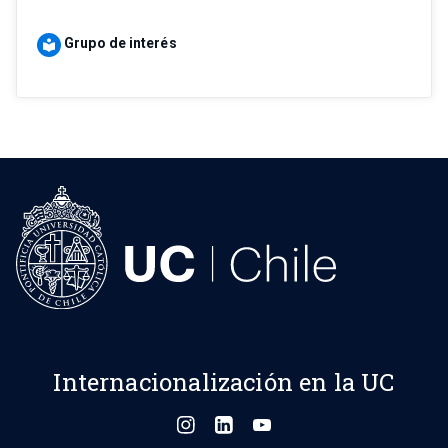
Grupo de interés
local_library
Internacionalización en la UC