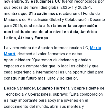
noviembre,
35 estudiantes UC
fueron reconocidos por
sus becas de movilidad global 2025-1 y 2026-1,
mientras que
31 académicos
recibieron el Fondo de
Misiones de Vinculación Global y Colaboración Docente
para 2026, destinado a
fortalecer la cooperación
con instituciones de alto nivel en Asia, América
Latina, África y Europa
.
La vicerrectora de Asuntos Internacionales UC,
Maria
Montt
, destacó el valor formativo de estas
oportunidades: “Queremos ciudadanos globales
capaces de comprender que lo local es global y que
cada experiencia internacional es una oportunidad para
construir un futuro más justo y solidario”.
Desde Santander,
Eduardo Herrera
, vicepresidente de
Tecnología y Operaciones, subrayó: “Esta colaboración
es muy importante para apoyar a jóvenes en el
conocimiento del mundo, abrir sus mentes y