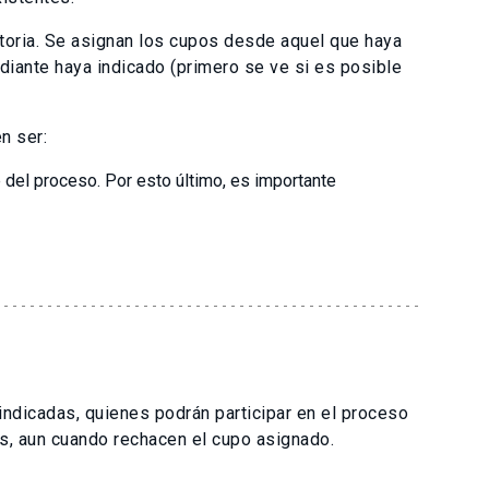
toria. Se asignan los cupos desde aquel que haya
iante haya indicado (primero se ve si es posible
n ser:
e del proceso. Por esto último, es importante
ndicadas, quienes podrán participar en el proceso
os, aun cuando rechacen el cupo asignado.