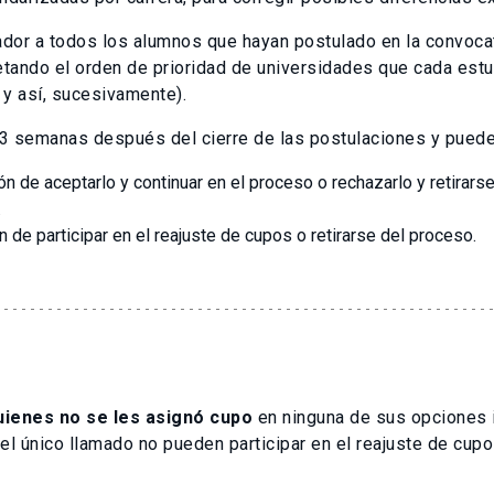
cador a todos los alumnos que hayan postulado en la convoca
tando el orden de prioridad de universidades que cada estud
a y así, sucesivamente).
3 semanas después del cierre de las postulaciones y puede
ón de aceptarlo y continuar en el proceso o rechazarlo y retirars
.
n de participar en el reajuste de cupos o retirarse del proceso.
uienes no se les asignó cupo
en ninguna de sus opciones i
el único llamado no pueden participar en el reajuste de cup