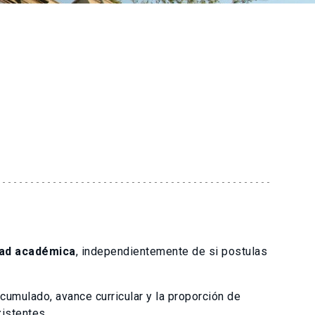
dad académica
, independientemente de si postulas
umulado, avance curricular y la proporción de
xistentes.