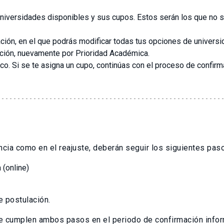
universidades disponibles y sus cupos. Estos serán los que no se
ación, en el que podrás modificar todas tus opciones de universi
nación, nuevamente por Prioridad Académica.
co. Si se te asigna un cupo, continúas con el proceso de confirm
ncia como en el reajuste, deberán seguir los siguientes paso
 (online)
e postulación.
e cumplen ambos pasos en el periodo de confirmación informa