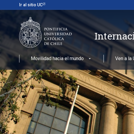
Ir al sitio UC
Internac
Movilidad hacia el mundo
Ven a la