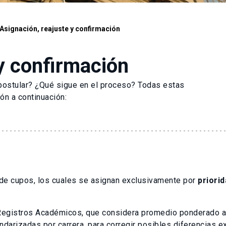
Asignación, reajuste y confirmación
y confirmación
postular? ¿Qué sigue en el proceso? Todas estas
ón a continuación:
a de cupos, los cuales se asignan exclusivamente por
priori
 Registros Académicos, que considera promedio ponderado ac
darizadas por carrera, para corregir posibles diferencias e