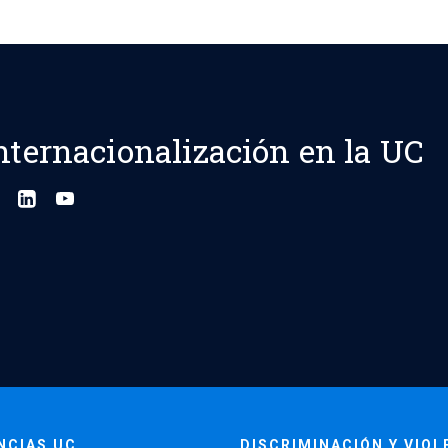
nternacionalización en la UC
NCIAS UC
DISCRIMINACIÓN Y VIOL