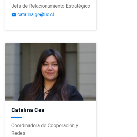
Jefa de Relacionamiento Estratégico
catalina.ge@uc.cl
email
Catalina Cea
Coordinadora de Cooperación y
Redes