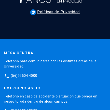
Políticas de Privacidad
verified_user
MESA CENTRAL
Teléfono para comunicarse con las distintas áreas de la
Universidad.
phone
(56)95504 4000
EMERGENCIAS UC
Teléfono en caso de accidente o situación que ponga en
riesgo tu vida dentro de algún campus.