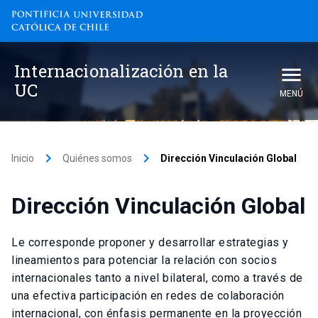
Internacionalización en la
UC
MENÚ
keyboard_arrow_right
keyboard_arrow_right
Inicio
Quiénes somos
Dirección Vinculación Global
Dirección Vinculación Global
Le corresponde proponer y desarrollar estrategias y
lineamientos para potenciar la relación con socios
internacionales tanto a nivel bilateral, como a través de
una efectiva participación en redes de colaboración
internacional, con énfasis permanente en la proyección