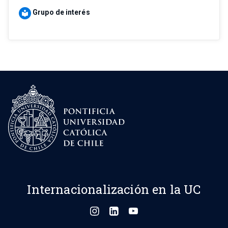
Grupo de interés
local_library
Internacionalización en la UC