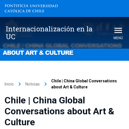
Internacionalización en la
UC
MENÚ
Chile | China Global Conversations
keyboard_arrow_right
keyboard_arrow_right
Inicio
Noticias
about Art & Culture
Chile | China Global
Conversations about Art &
Culture