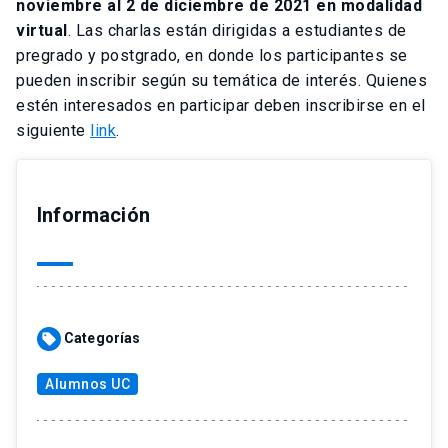
noviembre al 2 de diciembre de 2021 en modalidad
virtual
. Las charlas están dirigidas a estudiantes de
pregrado y postgrado, en donde los participantes se
pueden inscribir según su temática de interés. Quienes
estén interesados en participar deben inscribirse en el
siguiente
link
.
Información
Categorías
sell
Alumnos UC