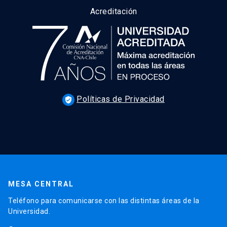
Acreditación
Políticas de Privacidad
verified_user
MESA CENTRAL
Teléfono para comunicarse con las distintas áreas de la
Universidad.