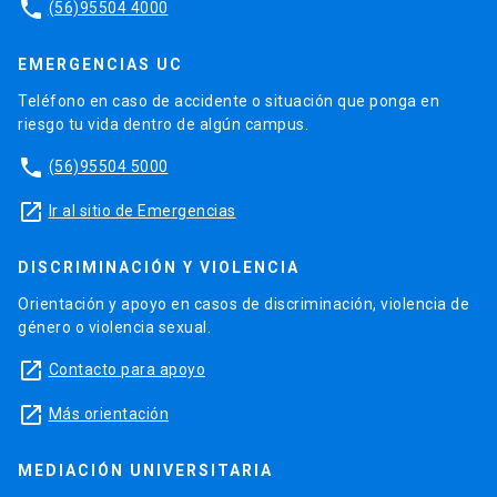
phone
(56)95504 4000
EMERGENCIAS UC
Teléfono en caso de accidente o situación que ponga en
riesgo tu vida dentro de algún campus.
phone
(56)95504 5000
launch
Ir al sitio de Emergencias
DISCRIMINACIÓN Y VIOLENCIA
Orientación y apoyo en casos de discriminación, violencia de
género o violencia sexual.
launch
Contacto para apoyo
launch
Más orientación
MEDIACIÓN UNIVERSITARIA