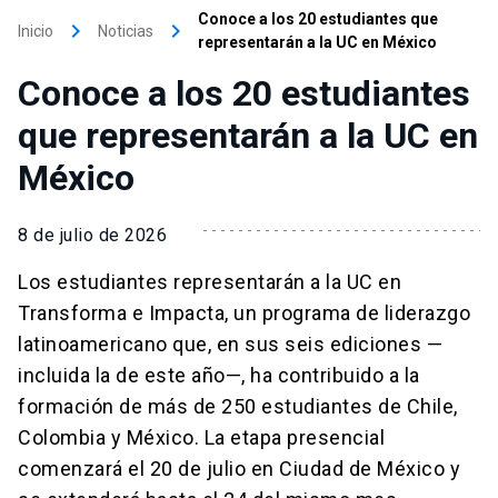
Conoce a los 20 estudiantes que
keyboard_arrow_right
keyboard_arrow_right
Inicio
Noticias
representarán a la UC en México
Conoce a los 20 estudiantes
que representarán a la UC en
México
8 de julio de 2026
Los estudiantes representarán a la UC en
Transforma e Impacta, un programa de liderazgo
latinoamericano que, en sus seis ediciones —
incluida la de este año—, ha contribuido a la
formación de más de 250 estudiantes de Chile,
Colombia y México. La etapa presencial
comenzará el 20 de julio en Ciudad de México y