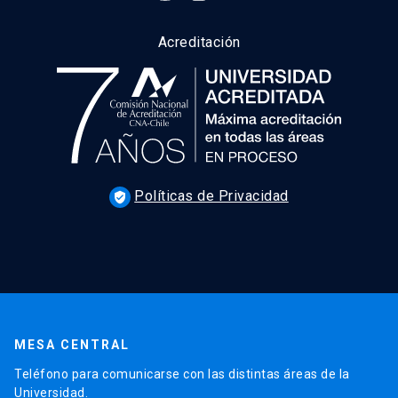
Acreditación
Políticas de Privacidad
verified_user
MESA CENTRAL
Teléfono para comunicarse con las distintas áreas de la
Universidad.