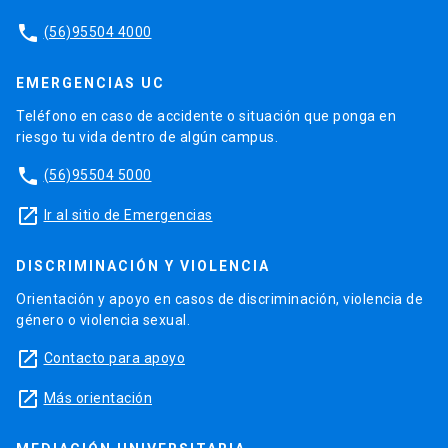
phone
(56)95504 4000
EMERGENCIAS UC
Teléfono en caso de accidente o situación que ponga en
riesgo tu vida dentro de algún campus.
phone
(56)95504 5000
launch
Ir al sitio de Emergencias
DISCRIMINACIÓN Y VIOLENCIA
Orientación y apoyo en casos de discriminación, violencia de
género o violencia sexual.
launch
Contacto para apoyo
launch
Más orientación