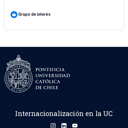
Grupo de interés
local_library
Internacionalización en la UC