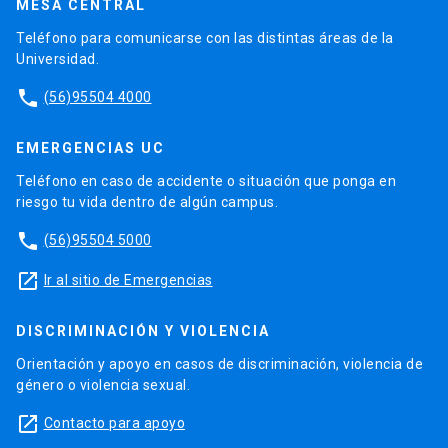
MESA CENTRAL
Teléfono para comunicarse con las distintas áreas de la
Universidad.
phone
(56)95504 4000
EMERGENCIAS UC
Teléfono en caso de accidente o situación que ponga en
riesgo tu vida dentro de algún campus.
phone
(56)95504 5000
launch
Ir al sitio de Emergencias
DISCRIMINACIÓN Y VIOLENCIA
Orientación y apoyo en casos de discriminación, violencia de
género o violencia sexual.
launch
Contacto para apoyo