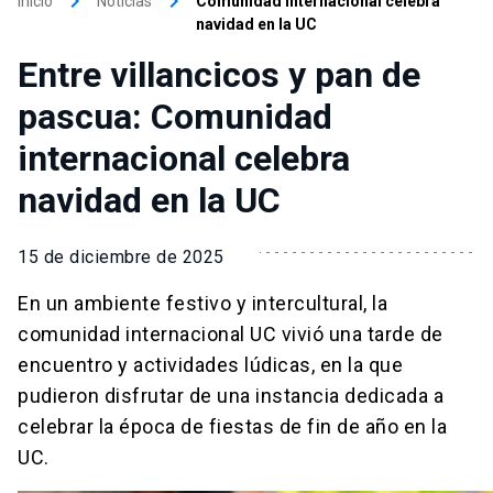
keyboard_arrow_right
keyboard_arrow_right
Inicio
Noticias
Comunidad internacional celebra
navidad en la UC
Entre villancicos y pan de
pascua: Comunidad
internacional celebra
navidad en la UC
15 de diciembre de 2025
En un ambiente festivo y intercultural, la
comunidad internacional UC vivió una tarde de
encuentro y actividades lúdicas, en la que
pudieron disfrutar de una instancia dedicada a
celebrar la época de fiestas de fin de año en la
UC.