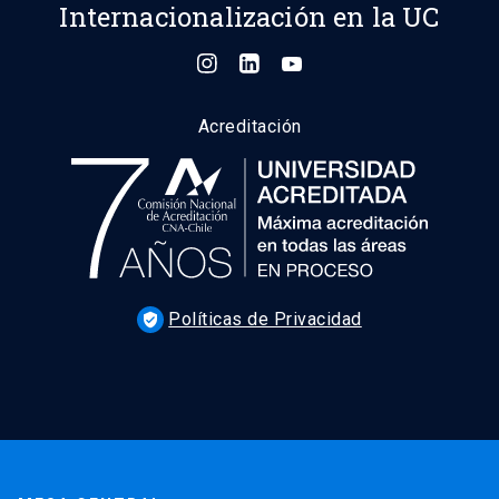
Internacionalización en la UC
Acreditación
Políticas de Privacidad
verified_user