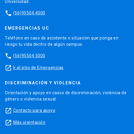
Universidad.
phone
(56)95504 4000
EMERGENCIAS UC
Teléfono en caso de accidente o situación que ponga en
riesgo tu vida dentro de algún campus.
phone
(56)95504 5000
launch
Ir al sitio de Emergencias
DISCRIMINACIÓN Y VIOLENCIA
Orientación y apoyo en casos de discriminación, violencia de
género o violencia sexual.
launch
Contacto para apoyo
launch
Más orientación