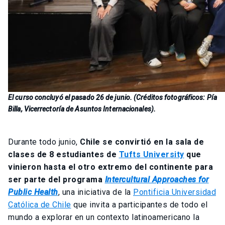
El curso concluyó el pasado 26 de junio. (Créditos fotográficos: Pía
Billa, Vicerrectoría de Asuntos Internacionales).
Durante todo junio,
Chile se convirtió en la sala de
clases de 8 estudiantes de
Tufts University
que
vinieron hasta el otro extremo del continente para
ser parte del programa
Intercultural Approaches for
Public Health
, una iniciativa de la
Pontificia Universidad
Católica de Chile
que invita a participantes de todo el
mundo a explorar en un contexto latinoamericano la