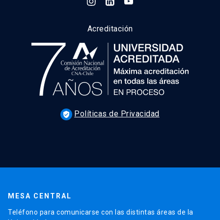
Acreditación
Políticas de Privacidad
verified_user
MESA CENTRAL
Teléfono para comunicarse con las distintas áreas de la