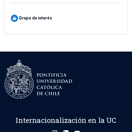
Grupo de interés
local_library
Internacionalización en la UC