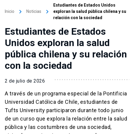
Estudiantes de Estados Unidos
keyboard_arrow_right
keyboard_arrow_right
Inicio
Noticias
exploran la salud pública chilena y su
relación con la sociedad
Estudiantes de Estados
Unidos exploran la salud
pública chilena y su relación
con la sociedad
2 de julio de 2026
A través de un programa especial de la Pontificia
Universidad Católica de Chile, estudiantes de
Tufts University participaron durante todo junio
de un curso que explora la relación entre la salud
pública y las costumbres de una sociedad,