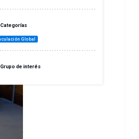
Categorías
nculación Global
Grupo de interés