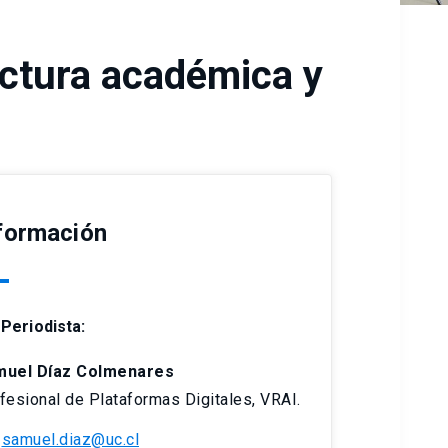
ructura académica y
formación
Periodista:
muel Díaz Colmenares
fesional de Plataformas Digitales, VRAI.
samuel.diaz@uc.cl