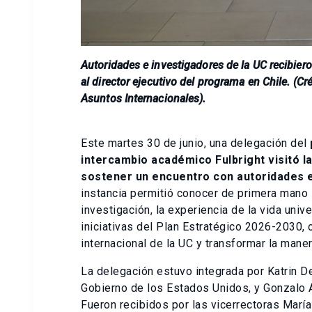
Autoridades e investigadores de la UC recibiero
al director ejecutivo del programa en Chile. (Cr
Asuntos Internacionales).
Este martes 30 de junio, una delegación del
intercambio académico Fulbright visitó la
sostener un encuentro con autoridades e
instancia permitió conocer de primera mano l
investigación, la experiencia de la vida univ
iniciativas del Plan Estratégico 2026-2030, 
internacional de la UC y transformar la maner
La delegación estuvo integrada por Katrin D
Gobierno de los Estados Unidos, y Gonzalo Ar
Fueron recibidos por las vicerrectoras Marí