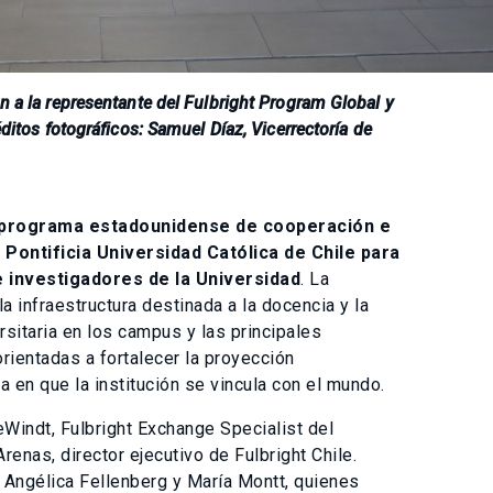
n a la representante del Fulbright Program Global y
éditos fotográficos: Samuel Díaz, Vicerrectoría de
programa estadounidense de cooperación e
 Pontificia Universidad Católica de Chile para
 investigadores de la Universidad
. La
a infraestructura destinada a la docencia y la
ersitaria en los campus y las principales
orientadas a fortalecer la proyección
a en que la institución se vincula con el mundo.
eWindt, Fulbright Exchange Specialist del
enas, director ejecutivo de Fulbright Chile.
a Angélica Fellenberg y María Montt, quienes