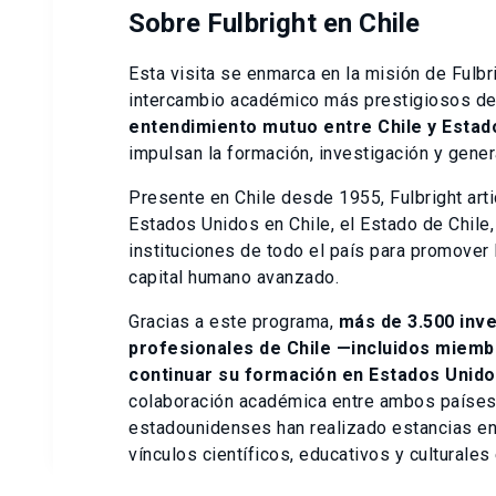
Sobre Fulbright en Chile
Esta visita se enmarca en la misión de Fulb
intercambio académico más prestigiosos de
entendimiento mutuo entre Chile y Estad
impulsan la formación, investigación y gene
Presente en Chile desde 1955, Fulbright art
Estados Unidos en Chile, el Estado de Chile,
instituciones de todo el país para promover 
capital humano avanzado.
Gracias a este programa,
más de 3.500 inv
profesionales de Chile —incluidos miem
continuar su formación en Estados Unido
colaboración académica entre ambos países
estadounidenses han realizado estancias en 
vínculos científicos, educativos y culturale