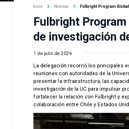
keyboard_arrow_right
keyboard_arrow_right
Inicio
Noticias
Fulbright Program Global 
Fulbright Program 
de investigación d
1 de julio de 2026
La delegación recorrió los principales
reuniones con autoridades de la Univer
presentar la infraestructura, las capac
investigación de la UC para impulsar pr
fortalecer la relación con Fulbright y 
colaboración entre Chile y Estados Uni