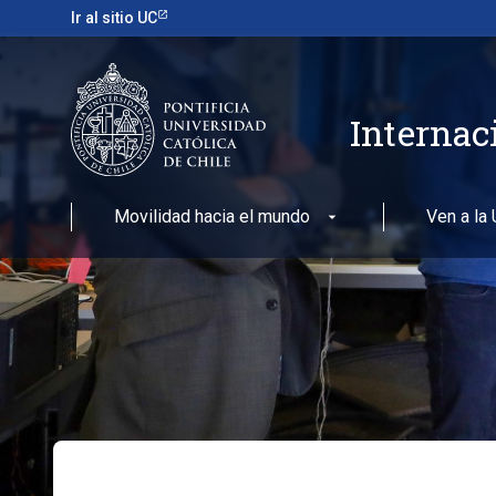
Ir al sitio UC
Internac
Movilidad hacia el mundo
Ven a la