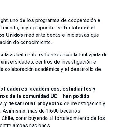
right, uno de los programas de cooperación e
l mundo, cuyo propósito es
fortalecer el
os Unidos
mediante becas e iniciativas que
ración de conocimiento.
icula actualmente esfuerzos con la Embajada de
 universidades, centros de investigación e
la colaboración académica y el desarrollo de
estigadores, académicos, estudiantes y
bros de la comunidad UC— han podido
s y desarrollar proyectos
de investigación y
. Asimismo, más de 1.600 becarios
Chile, contribuyendo al fortalecimiento de los
s entre ambas naciones.