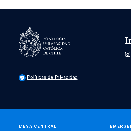
I
Políticas de Privacidad
verified_user
MESA CENTRAL
EMERGE