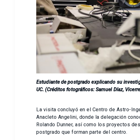
Estudiante de postgrado explicando su investiga
UC. (Créditos fotográficos: Samuel Díaz, Vicerr
La visita concluyó en el Centro de Astro-Ing
Anacleto Angelini, donde la delegación conoci
Rolando Dunner, así como los proyectos des
postgrado que forman parte del centro.