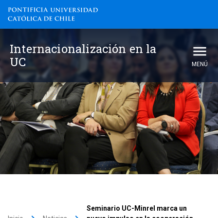
Internacionalización en la
UC
MENÚ
Seminario UC-Minrel marca un