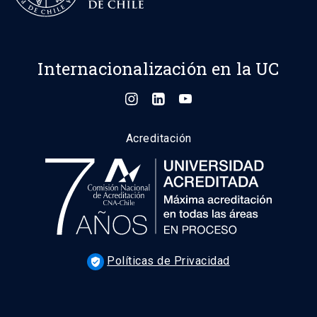
Internacionalización en la UC
Acreditación
Políticas de Privacidad
verified_user