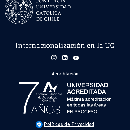
Internacionalización en la UC
Acreditación
Políticas de Privacidad
verified_user