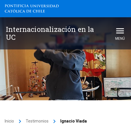
Internacionalización en la
UC
MENÚ
keyboard_arrow_right
keyboard_arrow_right
Inicio
Testimonios
Ignacio Viada