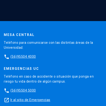
MESA CENTRAL
Teléfono para comunicarse con las distintas áreas de la
Universidad.
phone
(56)95504 4000
EMERGENCIAS UC
Teléfono en caso de accidente o situación que ponga en
riesgo tu vida dentro de algún campus.
phone
(56)95504 5000
launch
Ir al sitio de Emergencias