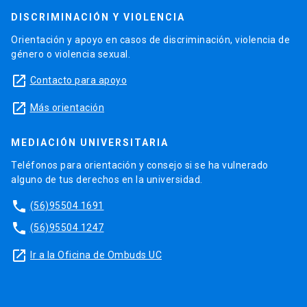
DISCRIMINACIÓN Y VIOLENCIA
Orientación y apoyo en casos de discriminación, violencia de
género o violencia sexual.
launch
Contacto para apoyo
launch
Más orientación
MEDIACIÓN UNIVERSITARIA
Teléfonos para orientación y consejo si se ha vulnerado
alguno de tus derechos en la universidad.
phone
(56)95504 1691
phone
(56)95504 1247
launch
Ir a la Oficina de Ombuds UC