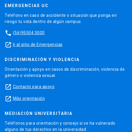
EMERGENCIAS UC
Teléfono en caso de accidente o situación que ponga en
riesgo tu vida dentro de algún campus.
phone
(56)95504 5000
launch
Ir al sitio de Emergencias
DISCRIMINACIÓN Y VIOLENCIA
Orientación y apoyo en casos de discriminación, violencia de
género o violencia sexual.
launch
Contacto para apoyo
launch
Más orientación
MEDIACIÓN UNIVERSITARIA
Teléfonos para orientación y consejo si se ha vulnerado
alguno de tus derechos en la universidad.