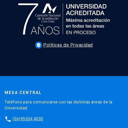
Políticas de Privacidad
verified_user
MESA CENTRAL
Teléfono para comunicarse con las distintas áreas de la
Universidad.
phone
(56)95504 4000