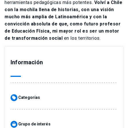
herramientas pedagógicas más potentes.
Volví a Chile
con la mochila llena de historias, con una visión
mucho más amplia de Latinoamérica y con la
convicción absoluta de que, como futuro profesor
de Educación Física, mi mayor rol es ser un motor
de transformación social
en los territorios.
Información
Categorías
sell
Grupo de interés
local_library