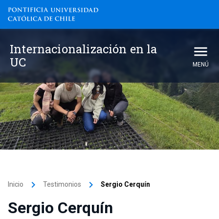
Internacionalización en la
UC
MENÚ
keyboard_arrow_right
keyboard_arrow_right
Inicio
Testimonios
Sergio Cerquín
Sergio Cerquín