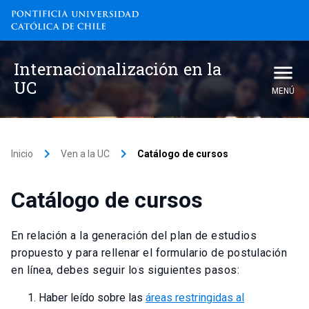
Internacionalización en la
UC
MENÚ
keyboard_arrow_right
keyboard_arrow_right
Inicio
Ven a la UC
Catálogo de cursos
Catálogo de cursos
En relación a la generación del plan de estudios
propuesto y para rellenar el formulario de postulación
en línea, debes seguir los siguientes pasos:
Haber leído sobre las
áreas restringidas al