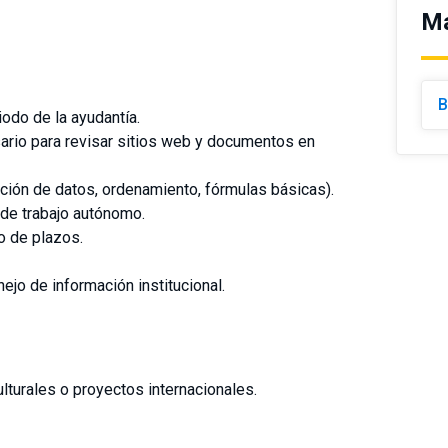
Má
B
iodo de la ayudantía.
sario para revisar sitios web y documentos en
dación de datos, ordenamiento, fórmulas básicas).
 de trabajo autónomo.
o de plazos.
nejo de información institucional.
lturales o proyectos internacionales.