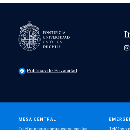
I
Políticas de Privacidad
verified_user
MESA CENTRAL
EMERGE
Teléfono para comunicarse con las
Teléfono e