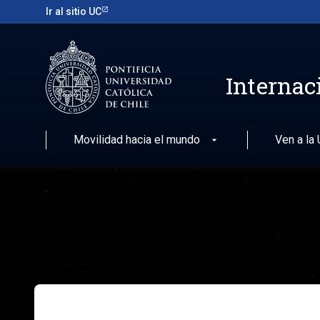
Ir al sitio UC
Internac
Movilidad hacia el mundo
Ven a la