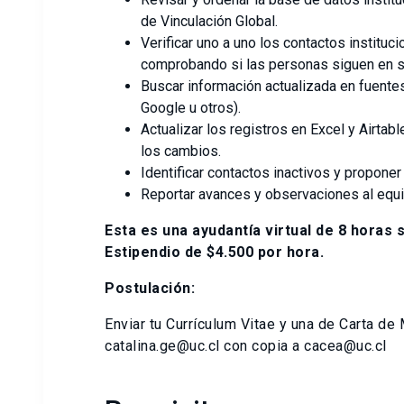
de Vinculación Global.
Verificar uno a uno los contactos instituc
comprobando si las personas siguen en s
Buscar información actualizada en fuentes 
Google u otros).
Actualizar los registros en Excel y Airtab
los cambios.
Identificar contactos inactivos y propon
Reportar avances y observaciones al equi
Esta es una ayudantía virtual de 8 horas
Estipendio de $4.500 por hora.
Postulación:
Enviar tu Currículum Vitae y una de Carta d
catalina.ge@uc.cl con copia a cacea@uc.cl