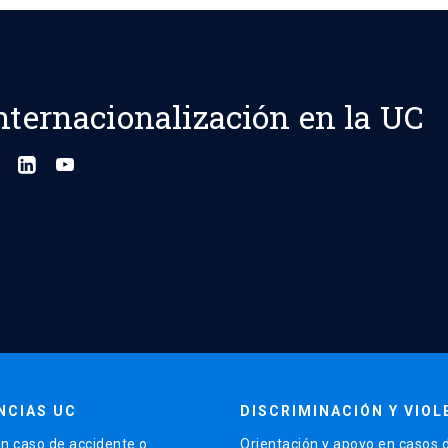
nternacionalización en la UC
NCIAS UC
DISCRIMINACIÓN Y VIOL
n caso de accidente o
Orientación y apoyo en casos 