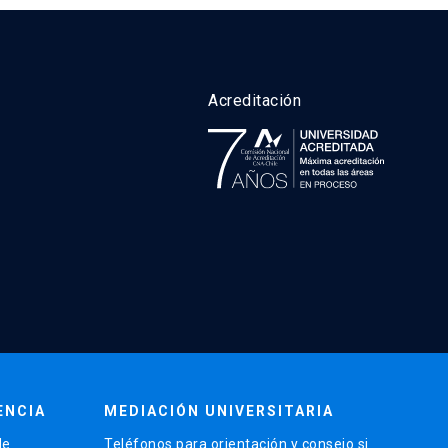
Acreditación
ENCIA
MEDIACIÓN UNIVERSITARIA
de
Teléfonos para orientación y consejo si