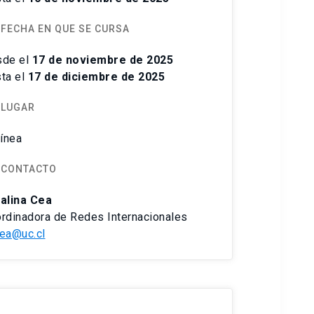
FECHA EN QUE SE CURSA
sde el
17 de noviembre de 2025
ta el
17 de diciembre de 2025
LUGAR
línea
CONTACTO
alina Cea
rdinadora de Redes Internacionales
ea@uc.cl