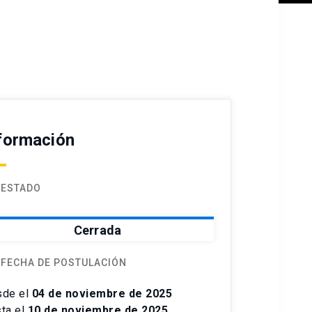
formación
ESTADO
Cerrada
FECHA DE POSTULACIÓN
sde el
04 de noviembre de 2025
ta el
10 de noviembre de 2025