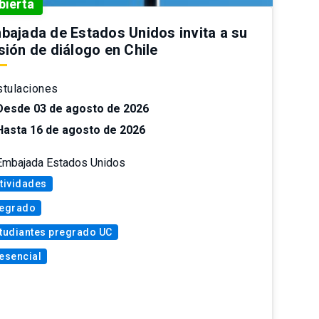
bierta
bajada de Estados Unidos invita a su
sión de diálogo en Chile
tulaciones
Desde 03 de agosto de 2026
Hasta 16 de agosto de 2026
Embajada Estados Unidos
tividades
egrado
tudiantes pregrado UC
esencial