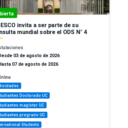
bierta
ESCO invita a ser parte de su
nsulta mundial sobre el ODS N° 4
tulaciones
Desde 03 de agosto de 2026
Hasta 07 de agosto de 2026
Online
tividades
tudiantes Doctorado UC
tudiantes magíster UC
tudiantes pregrado UC
ternational Students