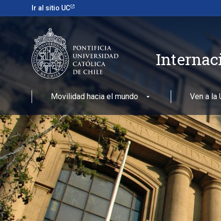
Ir al sitio UC
Internac
Movilidad hacia el mundo
Ven a la