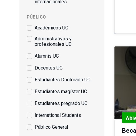
internacionales
PÚBLICO
Académicos UC
Administrativos y
profesionales UC
Alumnis UC
Docentes UC
Estudiantes Doctorado UC
Estudiantes magíster UC
Estudiantes pregrado UC
International Students
Abi
Público General
Beca