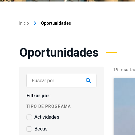
keyboard_arrow_right
Inicio
Oportunidades
Oportunidades
19 result
Filtrar por:
TIPO DE PROGRAMA
Actividades
Becas