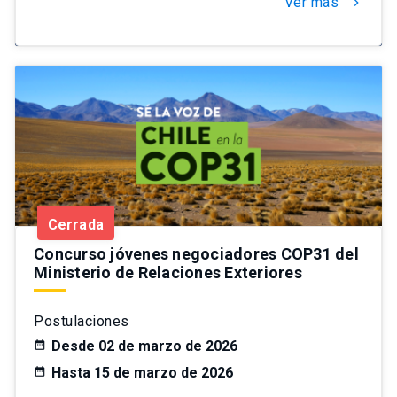
Ver más
chevron_right
Cerrada
Concurso jóvenes negociadores COP31 del
Ministerio de Relaciones Exteriores
Postulaciones
Desde 02 de marzo de 2026
Hasta 15 de marzo de 2026