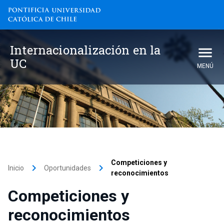
Internacionalización en la
UC
MENÚ
Competiciones y
keyboard_arrow_right
keyboard_arrow_right
Inicio
Oportunidades
reconocimientos
Competiciones y
reconocimientos