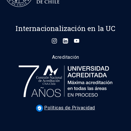
Internacionalización en la UC
Acreditación
Políticas de Privacidad
verified_user