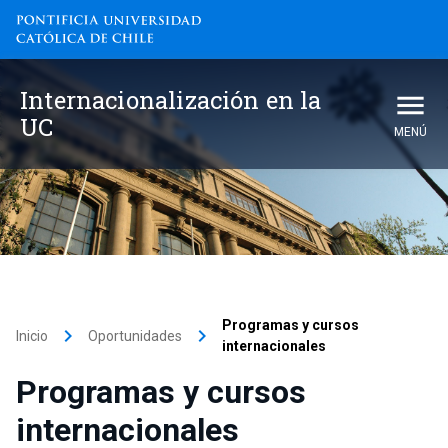
Internacionalización en la
UC
MENÚ
Programas y cursos
keyboard_arrow_right
keyboard_arrow_right
Inicio
Oportunidades
internacionales
Programas y cursos
internacionales