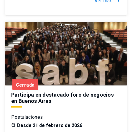
Ver más
chevron_right
Cerrada
Participa en destacado foro de negocios
en Buenos Aires
Postulaciones
Desde 21 de febrero de 2026