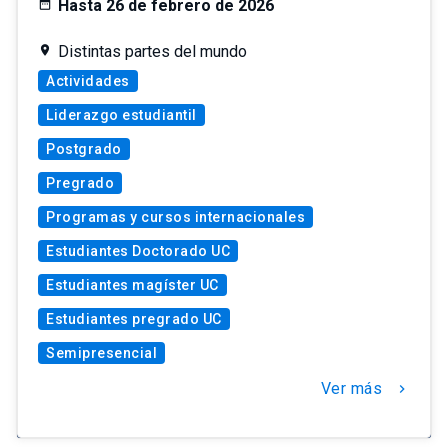
Hasta 26 de febrero de 2026
Distintas partes del mundo
Actividades
Liderazgo estudiantil
Postgrado
Pregrado
Programas y cursos internacionales
Estudiantes Doctorado UC
Estudiantes magíster UC
Estudiantes pregrado UC
Semipresencial
Ver más
chevron_right