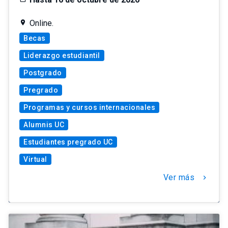
Online.
Becas
Liderazgo estudiantil
Postgrado
Pregrado
Programas y cursos internacionales
Alumnis UC
Estudiantes pregrado UC
Virtual
Ver más
chevron_right