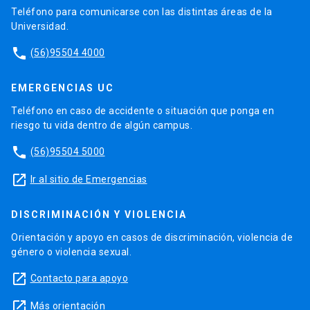
Teléfono para comunicarse con las distintas áreas de la
Universidad.
phone
(56)95504 4000
EMERGENCIAS UC
Teléfono en caso de accidente o situación que ponga en
riesgo tu vida dentro de algún campus.
phone
(56)95504 5000
launch
Ir al sitio de Emergencias
DISCRIMINACIÓN Y VIOLENCIA
Orientación y apoyo en casos de discriminación, violencia de
género o violencia sexual.
launch
Contacto para apoyo
launch
Más orientación