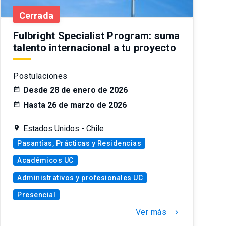
Cerrada
Fulbright Specialist Program: suma
talento internacional a tu proyecto
Postulaciones
Desde 28 de enero de 2026
Hasta 26 de marzo de 2026
Estados Unidos - Chile
Pasantías, Prácticas y Residencias
Académicos UC
Administrativos y profesionales UC
Presencial
Ver más
chevron_right