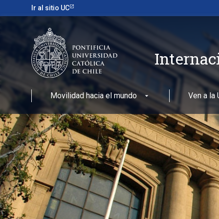
Ir al sitio UC
Internac
Movilidad hacia el mundo
Ven a la