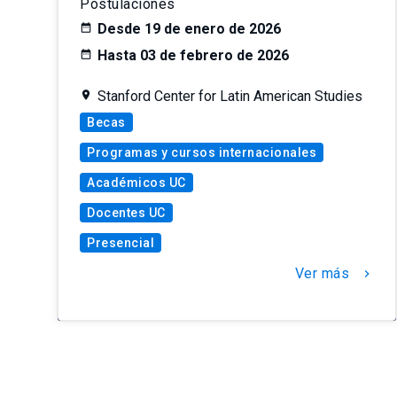
Postulaciones
Desde 19 de enero de 2026
Hasta 03 de febrero de 2026
Stanford Center for Latin American Studies
Becas
Programas y cursos internacionales
Académicos UC
Docentes UC
Presencial
Ver más
chevron_right