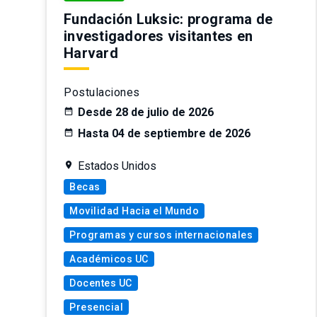
Fundación Luksic: programa de
investigadores visitantes en
Harvard
Postulaciones
Desde 28 de julio de 2026
Hasta 04 de septiembre de 2026
Estados Unidos
Becas
Movilidad Hacia el Mundo
Programas y cursos internacionales
Académicos UC
Docentes UC
Presencial