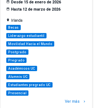
Desde 15 de enero de 2026
Hasta 12 de marzo de 2026
Irlanda
Becas
Liderazgo estudiantil
Movilidad Hacia el Mundo
Postgrado
Pregrado
Académicos UC
Alumnis UC
Estudiantes pregrado UC
Presencial
Ver más
chevron_right