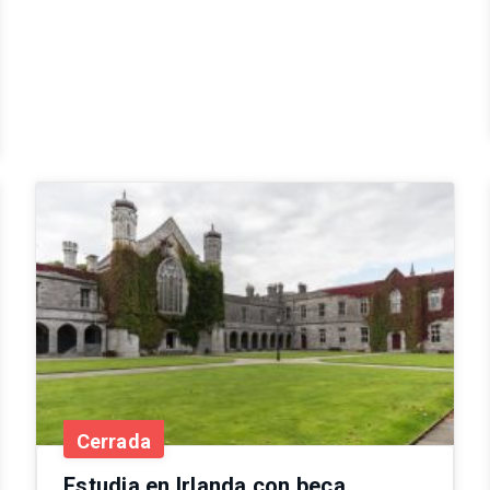
Cerrada
Estudia en Irlanda con beca