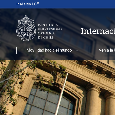
Ir al sitio UC
Internac
Movilidad hacia el mundo
Ven a la