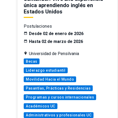
única aprendiendo inglés en
Estados Unidos
Postulaciones
Desde 02 de enero de 2026
Hasta 02 de marzo de 2026
Universidad de Pensilvania
Becas
Liderazgo estudiantil
Movilidad Hacia el Mundo
Pasantías, Prácticas y Residencias
Programas y cursos internacionales
Académicos UC
Administrativos y profesionales UC