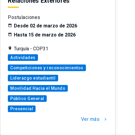
Relaciones Exteriores
Postulaciones
Desde 02 de marzo de 2026
Hasta 15 de marzo de 2026
Turquía - COP31
Actividades
Competiciones y reconocimientos
Liderazgo estudiantil
Movilidad Hacia el Mundo
Público General
Presencial
Ver más
chevron_right