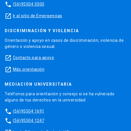
phone
(56)95504 5000
launch
Ir al sitio de Emergencias
DISCRIMINACIÓN Y VIOLENCIA
Orientación y apoyo en casos de discriminación, violencia de
género o violencia sexual.
launch
Contacto para apoyo
launch
Más orientación
MEDIACIÓN UNIVERSITARIA
Teléfonos para orientación y consejo si se ha vulnerado
alguno de tus derechos en la universidad.
phone
(56)95504 1691
phone
(56)95504 1247