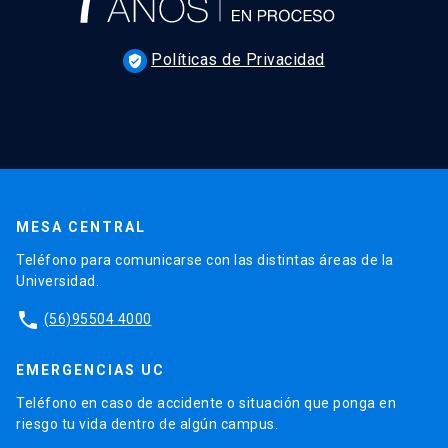
Políticas de Privacidad
verified_user
MESA CENTRAL
Teléfono para comunicarse con las distintas áreas de la
Universidad.
phone
(56)95504 4000
EMERGENCIAS UC
Teléfono en caso de accidente o situación que ponga en
riesgo tu vida dentro de algún campus.