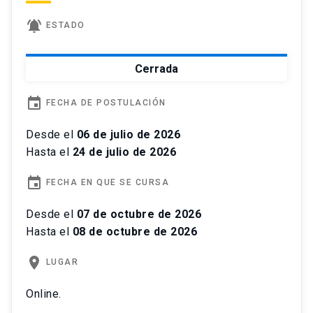
notifications_active
ESTADO
Cerrada
event
FECHA DE POSTULACIÓN
Desde el
06 de julio de 2026
Hasta el
24 de julio de 2026
event
FECHA EN QUE SE CURSA
Desde el
07 de octubre de 2026
Hasta el
08 de octubre de 2026
place
LUGAR
Online.