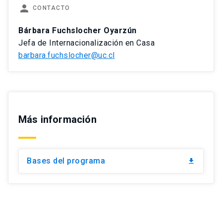
person
CONTACTO
Bárbara Fuchslocher Oyarzún
Jefa de Internacionalización en Casa
barbara.fuchslocher@uc.cl
Más información
Bases del programa
file_download