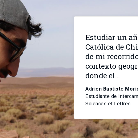
Estudiar un añ
Católica de Ch
de mi recorrido
contexto geográ
donde el…
Adrien Baptiste Mori
Estudiante de Intercam
Sciences et Lettres