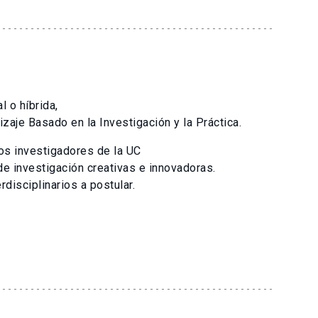
 o híbrida,
zaje Basado en la Investigación y la Práctica.
los investigadores de la UC
e investigación creativas e innovadoras.
disciplinarios a postular.