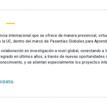
h
cia internacional que se ofrece de manera presencial, virtual
 la UC, dentro del marco de Pasantías Globales para Aprendi
a colaboración en investigación a nivel global, conectando a 
regrado en últimos años, a través de nuevas oportunidades d
conocimiento, y se alientan especialmente los proyectos inter
rograma.