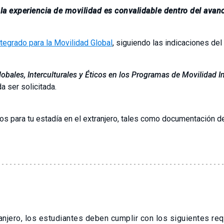
a experiencia de movilidad es convalidable dentro del avanc
tegrado para la Movilidad Global
, siguiendo las indicaciones de
lobales, Interculturales y Éticos en los Programas de Movilidad I
a ser solicitada.
s para tu estadía en el extranjero, tales como documentación de 
ranjero, los estudiantes deben cumplir con los siguientes req