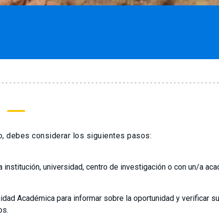
ro, debes considerar los siguientes pasos:
a institución, universidad, centro de investigación o con un/a ac
idad Académica para informar sobre la oportunidad y verificar su
os.