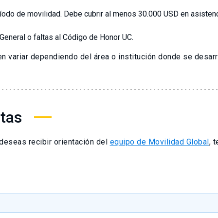
odo de movilidad. Debe cubrir al menos 30.000 USD en asistencia 
General o faltas al Código de Honor UC.
 variar dependiendo del área o institución donde se desarro
tas
deseas recibir orientación del
equipo de Movilidad Global
, 