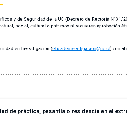
ficos y de Seguridad de la UC (Decreto de Rectoría N°31/20
ral, social, cultural o patrimonial requieren aprobación ética
uridad en Investigación (
eticadeinvestigacion@uc.cl
) con al
d de práctica, pasantía o residencia en el extr